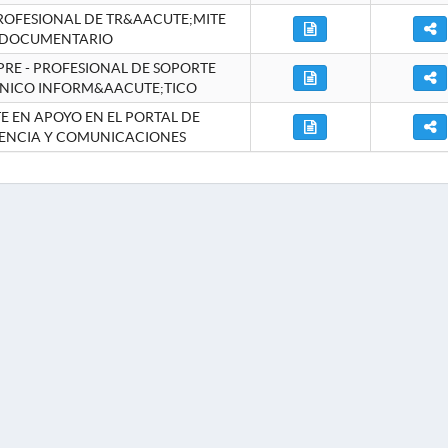
ROFESIONAL DE TR&AACUTE;MITE
DOCUMENTARIO
RE - PROFESIONAL DE SOPORTE
NICO INFORM&AACUTE;TICO
 EN APOYO EN EL PORTAL DE
ENCIA Y COMUNICACIONES