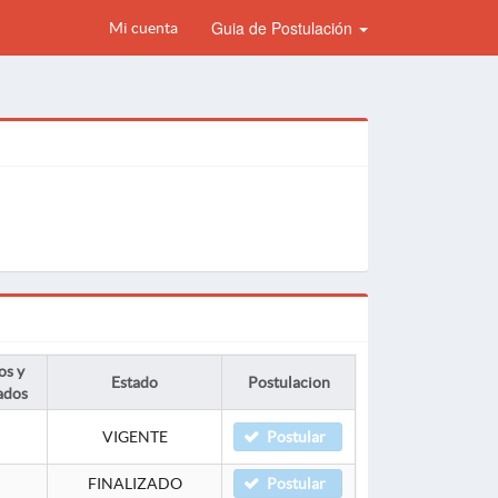
Guia de Postulación
Mi cuenta
os y
Estado
Postulacion
ados
VIGENTE
Postular
FINALIZADO
Postular