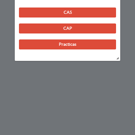
CAS
CAP
Practicas