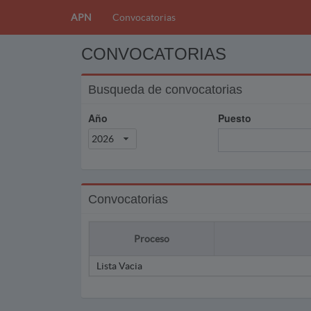
APN
Convocatorias
CONVOCATORIAS
Busqueda de convocatorias
Año
Puesto
2026
Convocatorias
Proceso
Lista Vacia