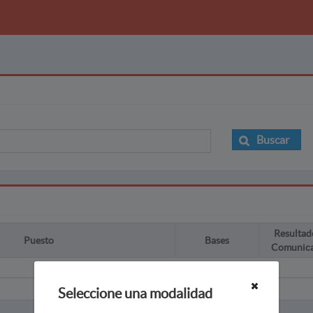
Buscar
Resultad
Puesto
Bases
Comunic
Seleccione una modalidad