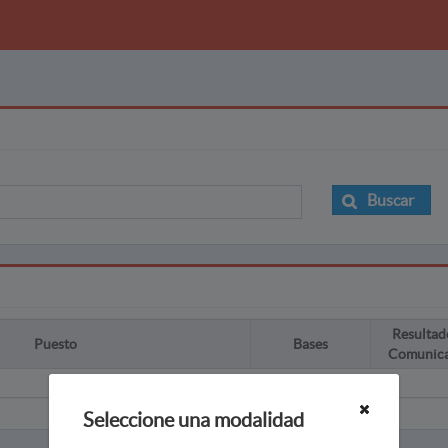
Buscar
Resultad
Puesto
Bases
Comunic
Seleccione una modalidad