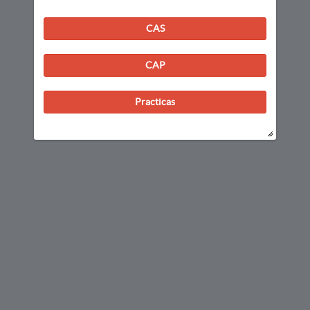
CAS
CAP
Practicas