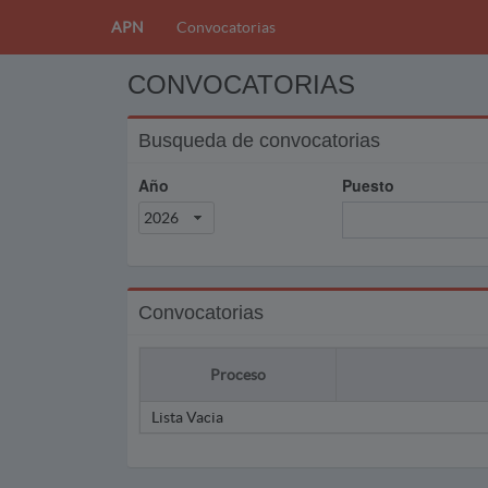
APN
Convocatorias
CONVOCATORIAS
Busqueda de convocatorias
Año
Puesto
2026
Convocatorias
Proceso
Lista Vacia